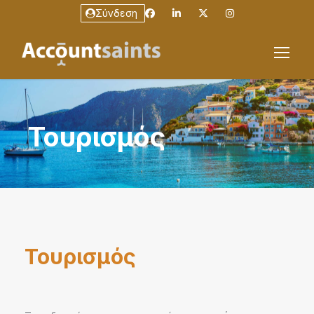
Σύνδεση
Τουρισμός
Τουρισμός