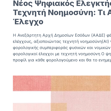
Νέος Ψηφιακός Ελεγκτή
Τεχνητή Νοημοσύνη: Τι 
Έλεγχο
Η Ανεξάρτητη Αρχή Δημοσίων Εσόδων (ΑΑΔΕ) φέρ
ελέγχους, αξιοποιώντας τεχνητή νοημοσύνη(AI) 
φορολογικής συμπεριφοράς φυσικών και νομικών
φορολογικοί έλεγχοι με τεχνητή νοημοσύνη Ο ψη
προφίλ για κάθε φορολογούμενο και θα το ενημε