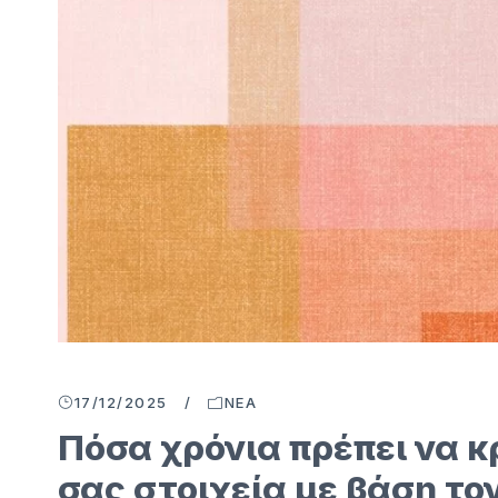
17/12/2025
/
ΝΈΑ
Πόσα χρόνια πρέπει να 
σας στοιχεία με βάση το