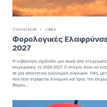
22/12/2025
/
ΝΈΑ
Φορολογικές Ελαφρύνσει
2027
Η κυβέρνηση σχεδιάζει μια σειρά από στοχευμέν
επιχειρήσεις το 2026-2027. Ο στόχος είναι να ε
σε μια απαιτητική οικονομική συγκυρία. Ήδη, με
πολιτεία στρέφεται δυναμικά και προς τον επιχ
Φόρου...