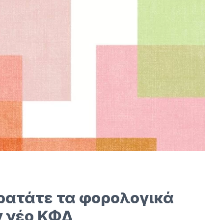
κρατάτε τα φορολογικά
ν νέο ΚΦΔ