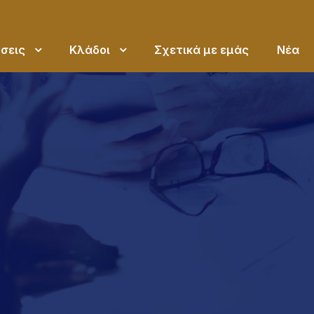
σεις
Κλάδοι
Σχετικά με εμάς
Νέα