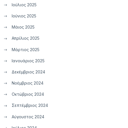
Ιούλιος 2025
Ιούνιος 2025
Μάιος 2025
Απρίλιος 2025
Μάρτιος 2025
Ιανουάριος 2025
Δεκέμβριος 2024
Νοέμβριος 2024
Οκτώβριος 2024
Σεπτέμβριος 2024
Αύγουστος 2024
Ιούλιος 2024