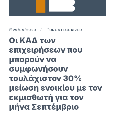
29/09/2020
/
UNCATEGORIZED
Οι ΚΑΔ των
επιχειρήσεων που
μπορούν να
συμφωνήσουν
τουλάχιστον 30%
μείωση ενοικίου με τον
εκμισθωτή για τον
μήνα Σεπτέμβριο