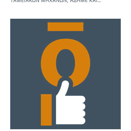
ΤΑΜΕΙΑΚΩΝ ΜΗΧΑΝΩΝ, ΑΔΗΜΕ ΚΑΙ...