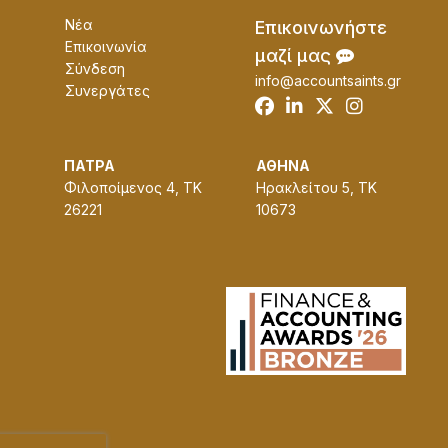
Νέα
Επɩκοɩνωνήστε
Επικοινωνία
μαζί μας
Σύνδεση
info@accountsaints.gr
Συνεργάτες
ΠΑΤΡΑ
ΑΘΗΝΑ
Φιλοποίμενος 4, ΤΚ
Ηρακλείτου 5, ΤΚ
26221
10673