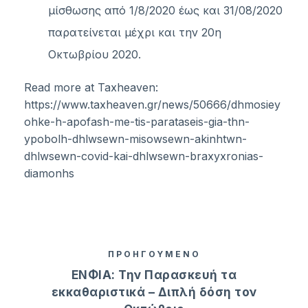
μίσθωσης από 1/8/2020 έως και 31/08/2020
παρατείνεται μέχρι και την 20η
Οκτωβρίου 2020.
Read more at Taxheaven:
https://www.taxheaven.gr/news/50666/dhmosiey
ohke-h-apofash-me-tis-parataseis-gia-thn-
ypobolh-dhlwsewn-misowsewn-akinhtwn-
dhlwsewn-covid-kai-dhlwsewn-braxyxronias-
diamonhs
ΠΡΟΗΓΟΥΜΕΝΟ
ΕΝΦΙΑ: Την Παρασκευή τα
εκκαθαριστικά – Διπλή δόση τον