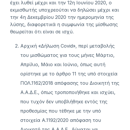
έχει λυθεί μέχρι και την 12η Ιουνίου 2020, ο
εκμισθωτής υποχρεούται να δηλώσει μέχρι και
την 4η Δεκεμβρίου 2020 την ημερομηνία της
λύσης, διαφορετικά η συμφωνία της μίσθωσης
θεωρείται ότι είναι σε ισχύ.
Αρχική «Δήλωση Covid», περί μεταβολής
του μισθώματος για τους μήνες Μάρτιο,
Απρίλιο, Μάιο και Ιούνιο, όπως αυτή
ορίστηκε με το άρθρο 11 της υπό στοιχεία
ΠΟΛ.1162/2018 απόφασης του Διοικητή της
Α.Α.Δ.Ε., όπως τροποποιήθηκε και ισχύει,
που τυχόν δεν υποβλήθηκε εντός της
προθεσμίας που τέθηκε με την υπό
στοιχεία Α.1192/2020 απόφαση του
Διοικητή της Α.Α.Δ.Ε., δύναται να