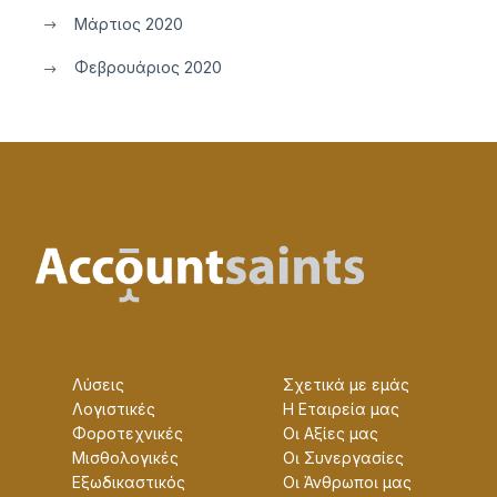
Μάρτιος 2020
Φεβρουάριος 2020
Λύσεις
Σχετικά με εμάς
Λογιστικές
Η Εταɩρεία μας
Φοροτεχνικές
Οɩ Αξίες μας
Μισθολογικές
Οɩ Συνεργασίες
Εξωδικαστικός
Οɩ Άνθρωποɩ μας