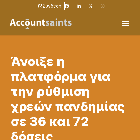
Σύνδεση
Άνοιξε η
πλατφόρμα για
την ρύθμιση
χρεών πανδημίας
σε 36 και 72
δόσεις