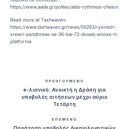
https://www.aade.gr/polites/aitisi-rythmisis-ofeilon
Read more at Taxheaven:
https://www.taxheaven.gr/news/56263/ryomish-
xrewn-pandhmias-se-36-kai-72-doseis-anoixe-h-
platforma
ΠΡΟΗΓΟΥΜΕΝΟ
e-λιανικό: Ανοικτή η Δράση για
υποβολές αιτήσεων μέχρι αύριο
Τετάρτη
ΕΠΟΜΕΝΟ
Παράταση υποβολής δικαιολογητικών