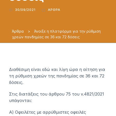
30/09/2021
ΆΡΘΡΑ
Άρθρα
>
Άνοιξε η πλατφόρμα για την ρύθμιση
χρεών πανδημίας σε 36 και 72 δόσεις
Διαθέσιμη είναι εδώ και λίγη ώρα η αίτηση για
τη ρύθμιση χρεών της πανδημίας σε 36 και 72
δόσεις.
Στις διατάξεις του άρθρου 75 του v.4821/2021
υπάγονται:
Α) Οφειλέτες με αρρύθμιστες οφειλές