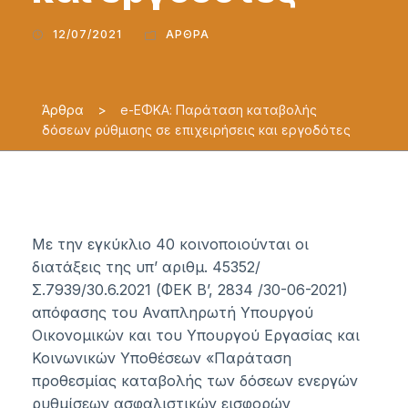
12/07/2021
ΆΡΘΡΑ
Άρθρα
>
e-ΕΦΚΑ: Παράταση καταβολής
δόσεων ρύθμισης σε επιχειρήσεις και εργοδότες
Με την εγκύκλιο 40 κοινοποιούνται οι
διατάξεις της υπ’ αριθμ. 45352/
Σ.7939/30.6.2021 (ΦΕΚ Β’, 2834 /30-06-2021)
απόφασης του Αναπληρωτή Υπουργού
Οικονομικών και του Υπουργού Εργασίας και
Κοινωνικών Υποθέσεων «Παράταση
προθεσμίας καταβολής των δόσεων ενεργών
ρυθμίσεων ασφαλιστικών εισφορών