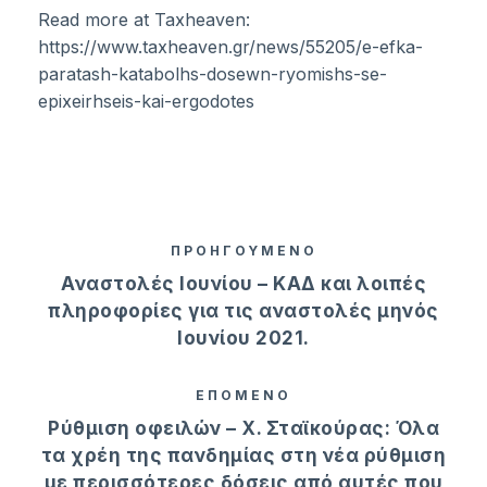
Read more at Taxheaven:
https://www.taxheaven.gr/news/55205/e-efka-
paratash-katabolhs-dosewn-ryomishs-se-
epixeirhseis-kai-ergodotes
ΠΡΟΗΓΟΥΜΕΝΟ
Αναστολές Ιουνίου – ΚΑΔ και λοιπές
πληροφορίες για τις αναστολές μηνός
Ιουνίου 2021.
ΕΠΟΜΕΝΟ
Ρύθμιση οφειλών – Χ. Σταϊκούρας: Όλα
τα χρέη της πανδημίας στη νέα ρύθμιση
με περισσότερες δόσεις από αυτές που