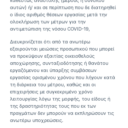
καθεστώς αναστολής (μέρους ή συνόλου
αυτών) ή/ και σε περίπτωση που δε διατηρηθεί
ο ίδιος αριθμός θέσεων εργασίας μετά την
ολοκλήρωση των μέτρων για την
αντιμετώπιση της νόσου COVID-19,
Διευκρινίζεται ότι από τα ανωτέρω
εξαιρούνται μειώσεις προσωπικού που μπορεί
να προκύψουν εξαιτίας οικειοθελούς
αποχώρησης, συνταξιοδότησης ή θανάτου
εργαζόμενου και ύπαρξης συμβάσεων
εργασίας ορισμένου χρόνου που λήγουν κατά
τη διάρκεια του μέτρου, καθώς και οι
επιχειρήσεις με συγκεκριμένο χρόνο
λειτουργίας λόγω της μορφής, του είδους ή
της δραστηριότητας τους που εκ των
πραγμάτων δεν μπορούν να εκπληρώσουν τις
ανωτέρω υποχρεώσεις.