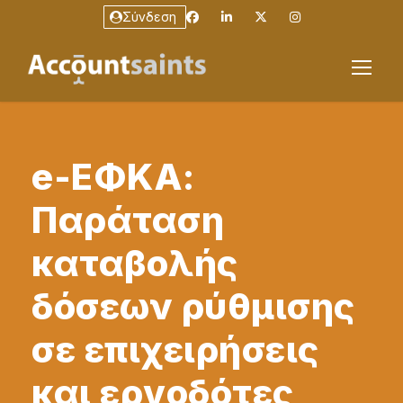
Σύνδεση
e-ΕΦΚΑ:
Παράταση
καταβολής
δόσεων ρύθμισης
σε επιχειρήσεις
και εργοδότες