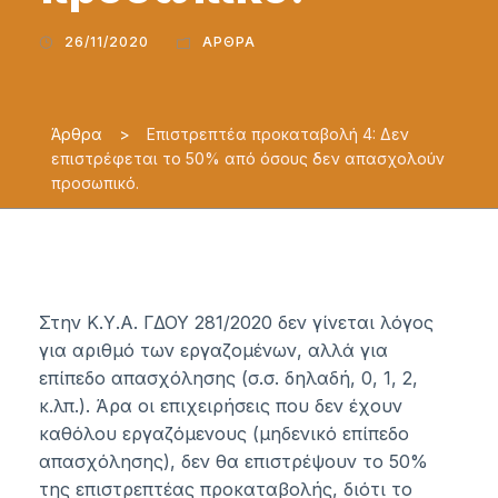
26/11/2020
ΆΡΘΡΑ
Άρθρα
>
Επιστρεπτέα προκαταβολή 4: Δεν
επιστρέφεται το 50% από όσους δεν απασχολούν
προσωπικό.
Στην Κ.Υ.Α. ΓΔΟΥ 281/2020 δεν γίνεται λόγος
για αριθμό των εργαζομένων, αλλά για
επίπεδο απασχόλησης (σ.σ. δηλαδή, 0, 1, 2,
κ.λπ.). Άρα οι επιχειρήσεις που δεν έχουν
καθόλου εργαζόμενους (μηδενικό επίπεδο
απασχόλησης), δεν θα επιστρέψουν το 50%
της επιστρεπτέας προκαταβολής, διότι το