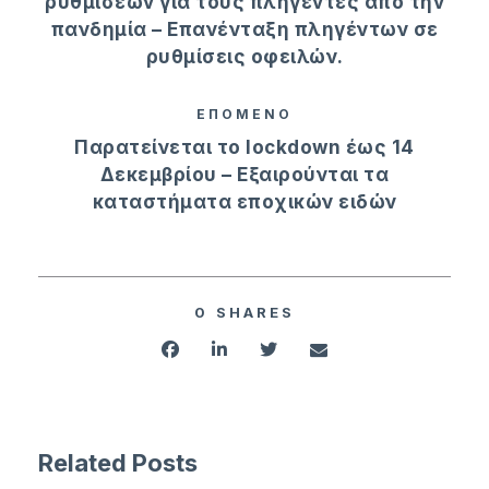
ρυθμίσεων για τους πληγέντες από την
πανδημία – Επανένταξη πληγέντων σε
ρυθμίσεις οφειλών.
ΕΠΟΜΕΝΟ
Παρατείνεται το lockdown έως 14
Δεκεμβρίου – Εξαιρούνται τα
καταστήματα εποχικών ειδών
0
SHARES
Related Posts