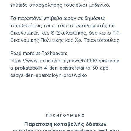
επίπεδο απασχόλησής τους είναι μηδενικό.
Τα παραπάνω επιβεβαίωσαν σε δημόσιες
τοποθετήσεις τους, τόσο ο αναπληρωτής υπ.
Οικονομικών κος Θ. Σκυλακάκης, όσο και ο Γ.Γ.
Οικονομικής Πολιτικής κος Χρ. Τριαντόπουλος.
Read more at Taxheaven:
https://www.taxheaven.gr/news/51666/epistrepte
a-prokatabolh-4-den-epistrefetai-to-50-apo-
osoys-den-apasxoloyn-proswpiko
ΠΡΟΗΓΟΥΜΕΝΟ
Παράταση καταβολής δόσεων