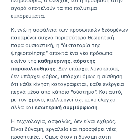
πληροφορία, ο έλεγχος και η πρόσβαση στην
αγορά αποτελούν τα πιο πολύτιμα
εμπορεύματα.
Κι ενώ η ασφάλεια των προσωπικών δεδομένων
παραμένει συχνά περισσότερο θεωρητική
παρά ουσιαστική, η “δικτατορία της
ψηφιοποίησης” αποκτά ένα νέο πρόσωπο:
εκείνο της
καθημερινής, αόρατης
παρακολούθησης
. Δεν υπάρχει λογοκρισία,
δεν υπάρχει φόβος, υπάρχει όμως η αίσθηση
ότι κάθε κίνηση καταγράφεται, κάθε ενέργεια
περνά μέσα από κάποιο “σύστημα”. Και αυτό,
με τον χρόνο, καλλιεργεί όχι μόνο έλεγχο,
αλλά και
εσωτερική συμμόρφωση
.
Η τεχνολογία, ασφαλώς, δεν είναι εχθρός.
Είναι δύναμη, εργαλείο και προσφέρει νέες
προοπτικές. . Όμως όταν η δύναμη αυτή