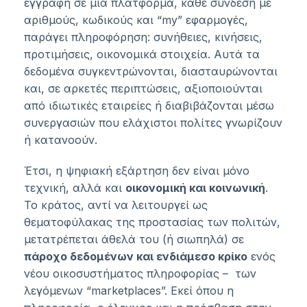
εγγραφή σε μια πλατφόρμα, κάθε σύνδεση με
αριθμούς, κωδικούς και “my” εφαρμογές,
παράγει πληροφόρηση: συνήθειες, κινήσεις,
προτιμήσεις, οικονομικά στοιχεία. Αυτά τα
δεδομένα συγκεντρώνονται, διασταυρώνονται
και, σε αρκετές περιπτώσεις, αξιοποιούνται
από ιδιωτικές εταιρείες ή διαβιβάζονται μέσω
συνεργασιών που ελάχιστοι πολίτες γνωρίζουν
ή κατανοούν.
Έτσι, η ψηφιακή εξάρτηση δεν είναι μόνο
τεχνική, αλλά και
οικονομική και κοινωνική
.
Το κράτος, αντί να λειτουργεί ως
θεματοφύλακας της προστασίας των πολιτών,
μετατρέπεται άθελά του (ή σιωπηλά) σε
πάροχο δεδομένων και ενδιάμεσο κρίκο
ενός
νέου οικοσυστήματος πληροφορίας – των
λεγόμενων “marketplaces”. Εκεί όπου η