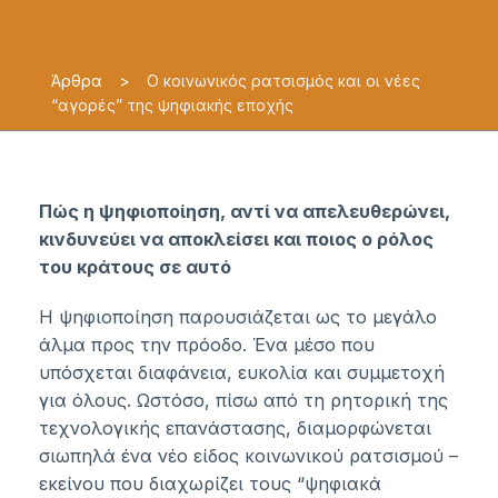
Άρθρα
>
Ο κοινωνικός ρατσισμός και οι νέες
“αγορές” της ψηφιακής εποχής
Πώς η ψηφιοποίηση, αντί να απελευθερώνει,
κινδυνεύει να αποκλείσει και ποιος ο ρόλος
του κράτους σε αυτό
Η ψηφιοποίηση παρουσιάζεται ως το μεγάλο
άλμα προς την πρόοδο. Ένα μέσο που
υπόσχεται διαφάνεια, ευκολία και συμμετοχή
για όλους. Ωστόσο, πίσω από τη ρητορική της
τεχνολογικής επανάστασης, διαμορφώνεται
σιωπηλά ένα νέο είδος κοινωνικού ρατσισμού –
εκείνου που διαχωρίζει τους “ψηφιακά