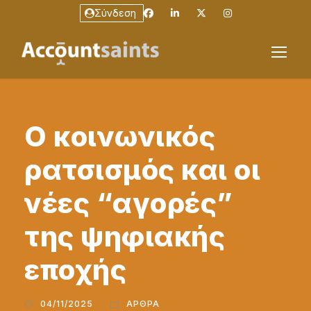
Σύνδεση
Ο κοινωνικός
ρατσισμός και οι
νέες “αγορές”
της ψηφιακής
εποχής
04/11/2025
ΆΡΘΡΑ