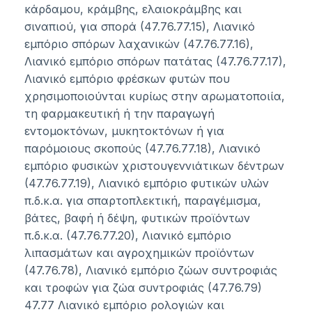
κάρδαμου, κράμβης, ελαιοκράμβης και
σιναπιού, για σπορά (47.76.77.15), Λιανικό
εμπόριο σπόρων λαχανικών (47.76.77.16),
Λιανικό εμπόριο σπόρων πατάτας (47.76.77.17),
Λιανικό εμπόριο φρέσκων φυτών που
χρησιμοποιούνται κυρίως στην αρωματοποιία,
τη φαρμακευτική ή την παραγωγή
εντομοκτόνων, μυκητοκτόνων ή για
παρόμοιους σκοπούς (47.76.77.18), Λιανικό
εμπόριο φυσικών χριστουγεννιάτικων δέντρων
(47.76.77.19), Λιανικό εμπόριο φυτικών υλών
π.δ.κ.α. για σπαρτοπλεκτική, παραγέμισμα,
βάτες, βαφή ή δέψη, φυτικών προϊόντων
π.δ.κ.α. (47.76.77.20), Λιανικό εμπόριο
λιπασμάτων και αγροχημικών προϊόντων
(47.76.78), Λιανικό εμπόριο ζώων συντροφιάς
και τροφών για ζώα συντροφιάς (47.76.79)
47.77 Λιανικό εμπόριο ρολογιών και