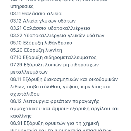
υπηρεσίες
03.11 Θαλάσσια αλιεία
03.12 Αλιεία γλυκών υδάτων
03.21 Θαλάσσια υδατοκαλλιέργεια
03.22 Υδατοκαλλιέργεια γλυκών υδάτων
05.10 Εξόρυξη λιθάνθρακα
05.20 Εξόρυξη λιγνίτη
07.10 Εξόρυξη σιδηρομεταλλεύματος
07.29 Εξόρυξη λοιπών μη σιδηρούχων
μεταλλευμάτων
08.11 Εξόρυξη διακοσμητικών και οικοδομικών
λίθων, ασβεστόλιθου, γύψου, κιμωλίας και
σχιστόλιθου
08.12 Λειτουργία φρεάτων παραγωγής
αμμοχάλικου και άμμου- εξόρυξη αργίλου και
καολίνης
08.91 Εξόρυξη ορυκτών για τη χημική
βιομηχανία και τη βιομηχανία λιπασμάτων