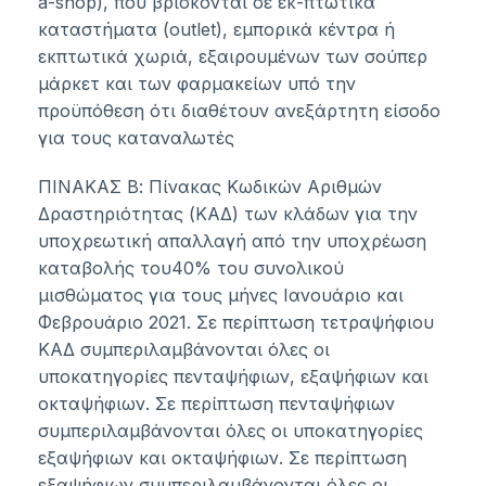
a-shop), που βρίσκονται σε εκ-πτωτικά
καταστήματα (outlet), εμπορικά κέντρα ή
εκπτωτικά χωριά, εξαιρουμένων των σούπερ
μάρκετ και των φαρμακείων υπό την
προϋπόθεση ότι διαθέτουν ανεξάρτητη είσοδο
για τους καταναλωτές
ΠΙΝΑΚΑΣ Β: Πίνακας Κωδικών Αριθμών
Δραστηριότητας (ΚΑΔ) των κλάδων για την
υποχρεωτική απαλλαγή από την υποχρέωση
καταβολής του40% του συνολικού
μισθώματος για τους μήνες Ιανουάριο και
Φεβρουάριο 2021. Σε περίπτωση τετραψήφιου
ΚΑΔ συμπεριλαμβάνονται όλες οι
υποκατηγορίες πενταψήφιων, εξαψήφιων και
οκταψήφιων. Σε περίπτωση πενταψήφιων
συμπεριλαμβάνονται όλες οι υποκατηγορίες
εξαψήφιων και οκταψήφιων. Σε περίπτωση
εξαψήφιων συμπεριλαμβάνονται όλες οι