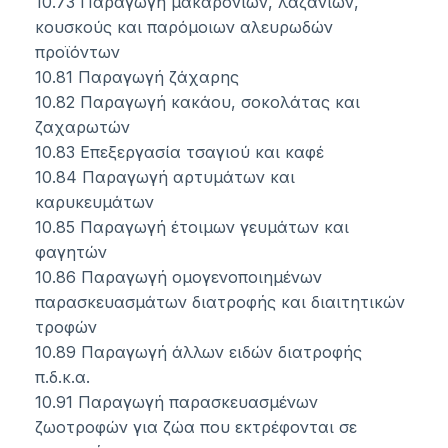
10.73 Παραγωγή μακαρονιών, λαζανιών,
κουσκούς και παρόμοιων αλευρωδών
προϊόντων
10.81 Παραγωγή ζάχαρης
10.82 Παραγωγή κακάου, σοκολάτας και
ζαχαρωτών
10.83 Επεξεργασία τσαγιού και καφέ
10.84 Παραγωγή αρτυμάτων και
καρυκευμάτων
10.85 Παραγωγή έτοιμων γευμάτων και
φαγητών
10.86 Παραγωγή ομογενοποιημένων
παρασκευασμάτων διατροφής και διαιτητικών
τροφών
10.89 Παραγωγή άλλων ειδών διατροφής
π.δ.κ.α.
10.91 Παραγωγή παρασκευασμένων
ζωοτροφών για ζώα που εκτρέφονται σε