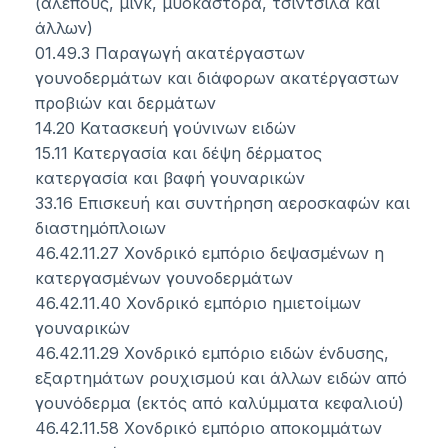
(αλεπούς, μινκ, μυοκάστορα, τσιντσιλά και
άλλων)
01.49.3 Παραγωγή ακατέργαστων
γουνοδερμάτων και διάφορων ακατέργαστων
προβιών και δερμάτων
14.20 Κατασκευή γούνινων ειδών
15.11 Κατεργασία και δέψη δέρματος
κατεργασία και βαφή γουναρικών
33.16 Επισκευή και συντήρηση αεροσκαφών και
διαστημόπλοιων
46.42.11.27 Χονδρικό εμπόριο δεψασμένων η
κατεργασμένων γουνοδερμάτων
46.42.11.40 Χονδρικό εμπόριο ημιετοίμων
γουναρικών
46.42.11.29 Χονδρικό εμπόριο ειδών ένδυσης,
εξαρτημάτων ρουχισμού και άλλων ειδών από
γουνόδερμα (εκτός από καλύμματα κεφαλιού)
46.42.11.58 Χονδρικό εμπόριο αποκομμάτων