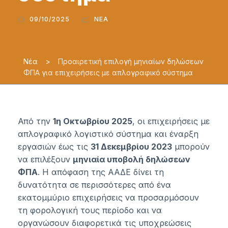
09/10/2025
ΝΈΑ
Νέα
>
Προαιρετική επιλογή μηνιαίων δηλώσεων
ΦΠΑ για επιχειρήσεις με απλογραφικό σύστημα
Από την
1η Οκτωβρίου 2025
, οι επιχειρήσεις με
απλογραφικό λογιστικό σύστημα και έναρξη
εργασιών έως τις
31 Δεκεμβρίου 2023
μπορούν
να επιλέξουν
μηνιαία υποβολή δηλώσεων
ΦΠΑ
. Η απόφαση της ΑΑΔΕ δίνει τη
δυνατότητα σε περισσότερες από ένα
εκατομμύριο επιχειρήσεις να προσαρμόσουν
τη φορολογική τους περίοδο και να
οργανώσουν διαφορετικά τις υποχρεώσεις