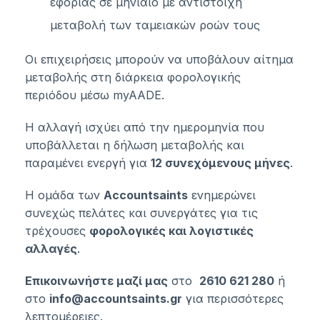
εφορίας σε μηνιαίο με αντίστοιχη
μεταβολή των ταμειακών ροών τους
Οι επιχειρήσεις μπορούν να υποβάλουν αίτημα
μεταβολής στη διάρκεια φορολογικής
περιόδου μέσω myAADE.
Η αλλαγή ισχύει από την ημερομηνία που
υποβάλλεται η δήλωση μεταβολής και
παραμένει ενεργή για
12 συνεχόμενους μήνες
.
Η ομάδα των
Accountsaints
ενημερώνει
συνεχώς πελάτες και συνεργάτες για τις
τρέχουσες
φορολογικές και λογιστικές
αλλαγές
.
Επικοινωνήστε μαζί μας
στο
2610 621 280
ή
στο
info@accountsaints.gr
για περισσότερες
λεπτομέρειες.