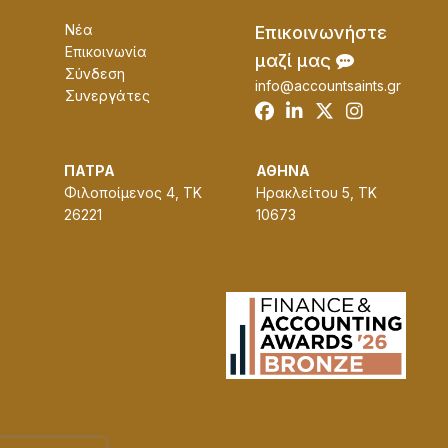
Νέα
Επɩκοɩνωνήστε
Επικοινωνία
μαζί μας
Σύνδεση
info@accountsaints.gr
Συνεργάτες
ΠΑΤΡΑ
ΑΘΗΝΑ
Φιλοποίμενος 4, ΤΚ
Ηρακλείτου 5, ΤΚ
26221
10673