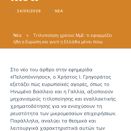
24/05/2026
ΝΈΑ
Νέα
>
Τιτλοποίηση χρέους ΜμΕ: τι εφαρμόζει
ήδη η Ευρώπη και γιατί η Ελλάδα μένει πίσω
Στο νέο του άρθρο στην εφημερίδα
«Πελοπόννησος», ο Χρήστος Ι. Γρηγοράτος
εξετάζει πώς ευρωπαϊκές αγορές, όπως το
Ηνωμένο Βασίλειο και η Γαλλία, αξιοποιούν
μηχανισμούς τιτλοποίησης και εναλλακτικής
χρηματοδότησης για να ενισχύσουν τη
ρευστότητα των μικρομεσαίων επιχειρήσεων.
Παράλληλα, αναλύει τα θεσμικά και
λειτουργικά χαρακτηριστικά αυτών των