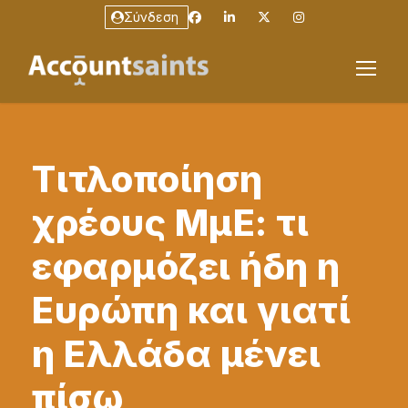
Σύνδεση
Τιτλοποίηση
χρέους ΜμΕ: τι
εφαρμόζει ήδη η
Ευρώπη και γιατί
η Ελλάδα μένει
πίσω