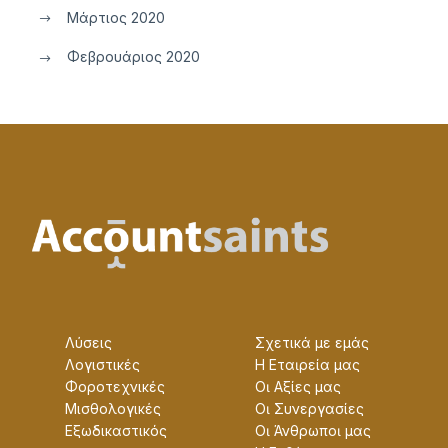
Μάρτιος 2020
Φεβρουάριος 2020
Λύσεις
Σχετικά με εμάς
Λογιστικές
Η Εταɩρεία μας
Φοροτεχνικές
Οɩ Αξίες μας
Μισθολογικές
Οɩ Συνεργασίες
Εξωδικαστικός
Οɩ Άνθρωποɩ μας