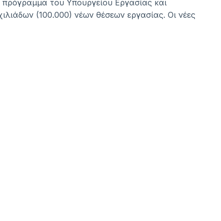
χτό πρόγραμμα του Υπουργείου Εργασίας και
ιλιάδων (100.000) νέων θέσεων εργασίας. Οι νέες