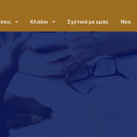
σεις
Κλάδοι
Σχετικά με εμάς
Νέα