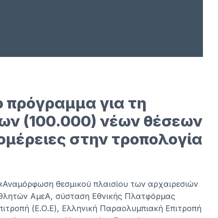
έο πρόγραμμα για τη
δων (100.000) νέων θέσεων
τομέρειες στην τροπολογία
 «Αναμόρφωση θεσμικού πλαισίου των αρχαιρεσιών
αθλητών ΑμεΑ, σύσταση Εθνικής Πλατφόρμας
πιτροπή (Ε.Ο.Ε), Ελληνική Παραολυμπιακή Επιτροπή