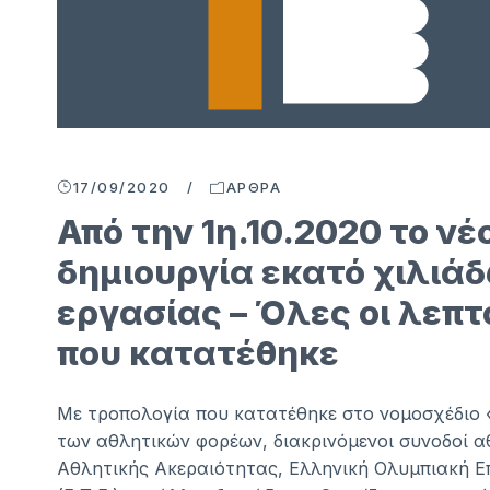
17/09/2020
/
ΆΡΘΡΑ
Από την 1η.10.2020 το ν
δημιουργία εκατό χιλιά
εργασίας – Όλες οι λεπ
που κατατέθηκε
Με τροπολογία που κατατέθηκε στο νομοσχέδιο
των αθλητικών φορέων, διακρινόμενοι συνοδοί 
Αθλητικής Ακεραιότητας, Ελληνική Ολυμπιακή Ε