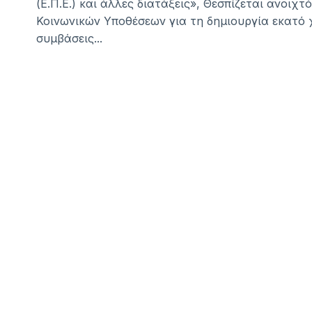
(Ε.Π.Ε.) και άλλες διατάξεις», Θεσπίζεται ανοι
Κοινωνικών Υποθέσεων για τη δημιουργία εκατό χ
συμβάσεις...