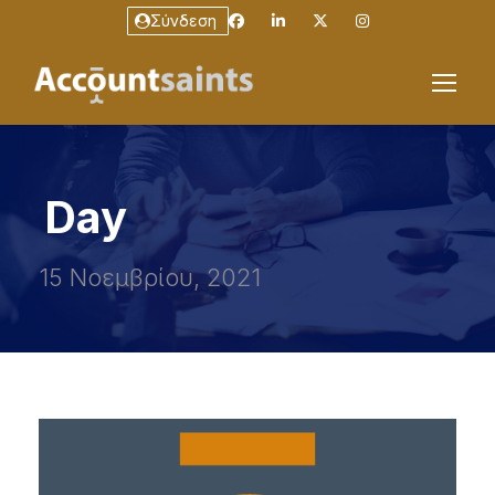
Σύνδεση
Day
15 Νοεμβρίου, 2021