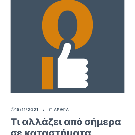
15/11/2021
/
ΆΡΘΡΑ
Τι αλλάζει από σήμερα
σε καταστήματα