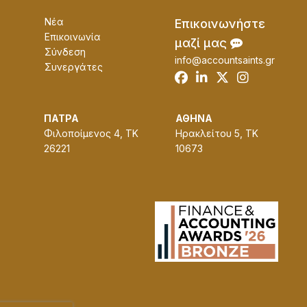
Νέα
Επɩκοɩνωνήστε
Επικοινωνία
μαζί μας
Σύνδεση
info@accountsaints.gr
Συνεργάτες
ΠΑΤΡΑ
ΑΘΗΝΑ
Φιλοποίμενος 4, ΤΚ
Ηρακλείτου 5, ΤΚ
26221
10673