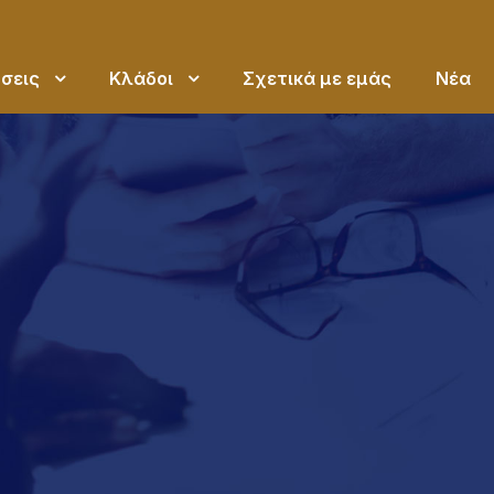
σεις
Κλάδοι
Σχετικά με εμάς
Νέα