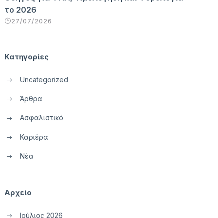
το 2026
27/07/2026
Κατηγορίες
Uncategorized
Άρθρα
Ασφαλιστικό
Καριέρα
Νέα
Αρχείο
Ιούλιος 2026