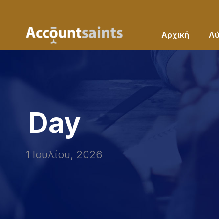
Αρχική
Λύ
Day
1 Ιουλίου, 2026