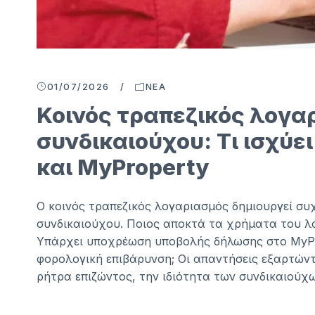
01/07/2026
/
ΝΈΑ
Κοινός τραπεζικός λογα
συνδικαιούχου: Τι ισχύε
και MyProperty
Ο κοινός τραπεζικός λογαριασμός δημιουργεί σ
συνδικαιούχου. Ποιος αποκτά τα χρήματα του λ
Υπάρχει υποχρέωση υποβολής δήλωσης στο MyPr
φορολογική επιβάρυνση; Οι απαντήσεις εξαρτώντ
ρήτρα επιζώντος, την ιδιότητα των συνδικαιούχων 