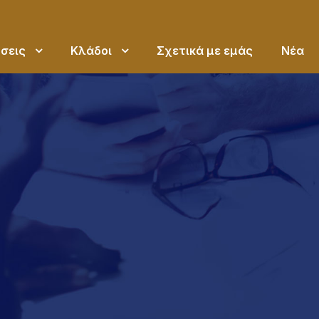
σεις
Κλάδοι
Σχετικά με εμάς
Νέα