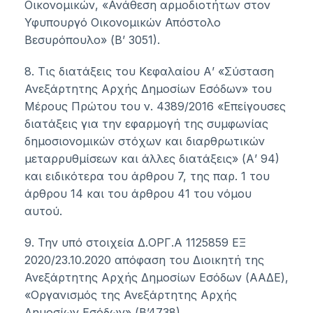
Οικονομικών, «Ανάθεση αρμοδιοτήτων στον
Υφυπουργό Οικονομικών Απόστολο
Βεσυρόπουλο» (Β’ 3051).
8. Τις διατάξεις του Κεφαλαίου Α’ «Σύσταση
Ανεξάρτητης Αρχής Δημοσίων Εσόδων» του
Μέρους Πρώτου του ν.
4389/2016
«Επείγουσες
διατάξεις για την εφαρμογή της συμφωνίας
δημοσιονομικών στόχων και διαρθρωτικών
μεταρρυθμίσεων και άλλες διατάξεις» (Α’ 94)
και ειδικότερα του
άρθρου 7
, της
παρ. 1 του
άρθρου 14
και του
άρθρου 41
του νόμου
αυτού.
9. Την υπό στοιχεία
Δ.ΟΡΓ.Α 1125859 ΕΞ
2020
/23.10.2020 απόφαση του Διοικητή της
Ανεξάρτητης Αρχής Δημοσίων Εσόδων (ΑΑΔΕ),
«Οργανισμός της Ανεξάρτητης Αρχής
Δημοσίων Εσόδων» (Β’4738).