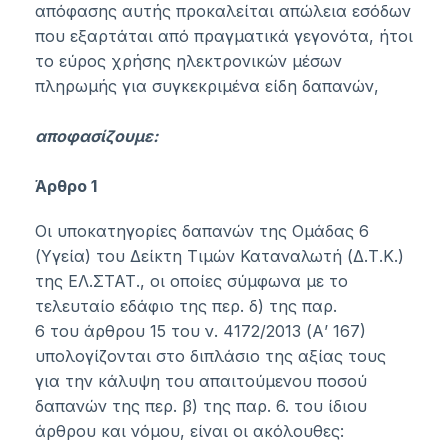
απόφασης αυτής προκαλείται απώλεια εσόδων
που εξαρτάται από πραγματικά γεγονότα, ήτοι
το εύρος χρήσης ηλεκτρονικών μέσων
πληρωμής για συγκεκριμένα είδη δαπανών,
αποφασίζουμε:
Άρθρο 1
Οι υποκατηγορίες δαπανών της Ομάδας 6
(Υγεία) του Δείκτη Τιμών Καταναλωτή (Δ.Τ.Κ.)
της ΕΛ.ΣΤΑΤ., οι οποίες σύμφωνα με το
τελευταίο εδάφιο της περ. δ) της
παρ.
6
του
άρθρου 15
του ν.
4172/2013
(Α’ 167)
υπολογίζονται στο διπλάσιο της αξίας τους
για την κάλυψη του απαιτούμενου ποσού
δαπανών της περ. β) της παρ. 6. του ίδιου
άρθρου και νόμου, είναι οι ακόλουθες: