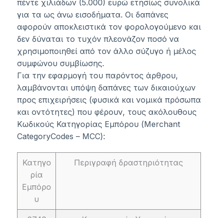
πέντε χιλιάδων (5.000) ευρώ ετησίως συνολικά
για τα ως άνω εισοδήματα. Οι δαπάνες
αφορούν αποκλειστικά τον φορολογούμενο και
δεν δύναται το τυχόν πλεονάζον ποσό να
χρησιμοποιηθεί από τον άλλο σύζυγο ή μέλος
συμφώνου συμβίωσης.
Για την εφαρμογή του παρόντος άρθρου,
λαμβάνονται υπόψη δαπάνες των δικαιούχων
προς επιχειρήσεις (φυσικά και νομικά πρόσωπα
και οντότητες) που φέρουν, τους ακόλουθους
Κωδικούς Κατηγορίας Εμπόρου (Merchant
CategoryCodes – MCC):
Κατηγο
Περιγραφή δραστηριότητας
ρία
Εμπόρο
υ