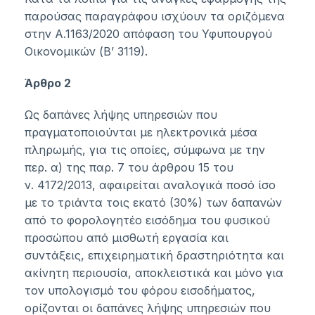
παρούσας παραγράφου ισχύουν τα οριζόμενα
στην
Α.1163/2020
απόφαση του Υφυπουργού
Οικονομικών (Β’ 3119).
Άρθρο 2
Ως δαπάνες λήψης υπηρεσιών που
πραγματοποιούνται με ηλεκτρονικά μέσα
πληρωμής, για τις οποίες, σύμφωνα με την
περ. α) της
παρ. 7
του
άρθρου 15
του
ν.
4172/2013
, αφαιρείται αναλογικά ποσό ίσο
με το τριάντα τοις εκατό (30%) των δαπανών
από το φορολογητέο εισόδημα του φυσικού
προσώπου από μισθωτή εργασία και
συντάξεις, επιχειρηματική δραστηριότητα και
ακίνητη περιουσία, αποκλειστικά και μόνο για
τον υπολογισμό του φόρου εισοδήματος,
ορίζονται οι δαπάνες λήψης υπηρεσιών που