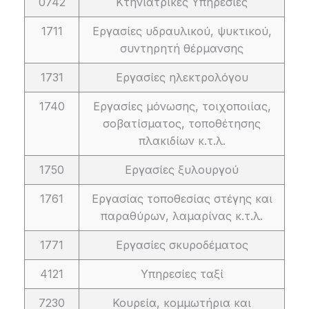
0742
Κτηνιατρικές Υπηρεσίες
1711
Εργασίες υδραυλικού, ψυκτικού,
συντηρητή θέρμανσης
1731
Εργασίες ηλεκτρολόγου
1740
Εργασίες μόνωσης, τοιχοποιίας,
σοβατίσματος, τοποθέτησης
πλακιδίων κ.τ.λ.
1750
Εργασίες ξυλουργού
1761
Εργασίας τοποθεσίας στέγης και
παραθύρων, λαμαρίνας κ.τ.λ.
1771
Εργασίες σκυροδέματος
4121
Υπηρεσίες ταξί
7230
Κουρεία, κομμωτήρια και