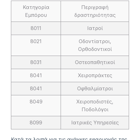
Κατηγορία
Περιγραφή
Εμπόρου
δραστηριότητας
8011
Ιατροί
8021
Οδοντίατροι,
Ορθοδοντικοί
8031
Οστεοπαθητικοί
8041
Χειροπράκτες
8041
Οφθαλμίατροι
8049
Χειροποδιστές,
Ποδολόγοι
8099
Ιατρικές Υπηρεσίες
Κατά τα λοιπά για τις ανάγκες εφαρμογής της