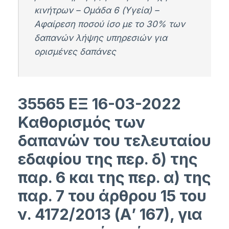
κινήτρων – Ομάδα 6 (Υγεία) –
Αφαίρεση ποσού ίσο με το 30% των
δαπανών λήψης υπηρεσιών για
ορισμένες δαπάνες
35565 ΕΞ 16-03-2022
Καθορισμός των
δαπανών του τελευταίου
εδαφίου της περ. δ) της
παρ. 6 και της περ. α) της
παρ. 7 του άρθρου 15 του
ν. 4172/2013 (Α’ 167), για