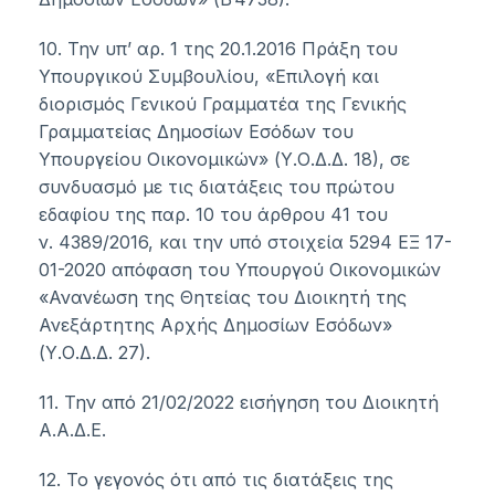
10. Την υπ’ αρ. 1 της 20.1.2016 Πράξη του
Υπουργικού Συμβουλίου, «Επιλογή και
διορισμός Γενικού Γραμματέα της Γενικής
Γραμματείας Δημοσίων Εσόδων του
Υπουργείου Οικονομικών» (Υ.Ο.Δ.Δ. 18), σε
συνδυασμό με τις διατάξεις του πρώτου
εδαφίου της
παρ. 10
του
άρθρου 41
του
ν.
4389/2016
, και την υπό στοιχεία
5294 ΕΞ 17-
01-2020
απόφαση του Υπουργού Οικονομικών
«Ανανέωση της Θητείας του Διοικητή της
Ανεξάρτητης Αρχής Δημοσίων Εσόδων»
(Υ.Ο.Δ.Δ. 27).
11. Την από 21/02/2022 εισήγηση του Διοικητή
Α.Α.Δ.Ε.
12. Το γεγονός ότι από τις διατάξεις της