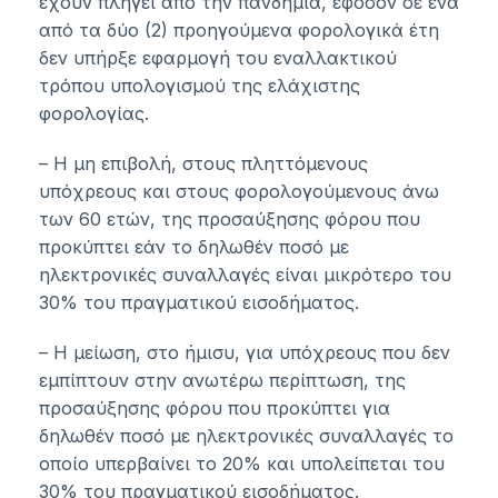
έχουν πληγεί από την πανδημία, εφόσον σε ένα
από τα δύο (2) προηγούμενα φορολογικά έτη
δεν υπήρξε εφαρμογή του εναλλακτικού
τρόπου υπολογισμού της ελάχιστης
φορολογίας.
– Η μη επιβολή, στους πληττόμενους
υπόχρεους και στους φορολογούμενους άνω
των 60 ετών, της προσαύξησης φόρου που
προκύπτει εάν το δηλωθέν ποσό με
ηλεκτρονικές συναλλαγές είναι μικρότερο του
30% του πραγματικού εισοδήματος.
– Η μείωση, στο ήμισυ, για υπόχρεους που δεν
εμπίπτουν στην ανωτέρω περίπτωση, της
προσαύξησης φόρου που προκύπτει για
δηλωθέν ποσό με ηλεκτρονικές συναλλαγές το
οποίο υπερβαίνει το 20% και υπολείπεται του
30% του πραγματικού εισοδήματος.