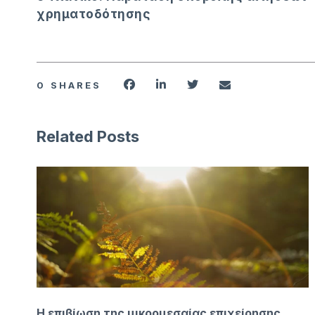
χρηματοδότησης
0
SHARES
Related Posts
Η επιβίωση της μικρομεσαίας επιχείρησης