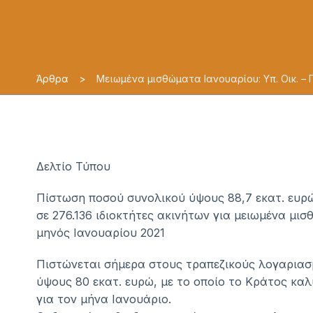
Άρθρα
>
Μειωμένα μισθώματα Ιανουαρίου: Υπ. Οικ. – 
Δελτίο Τύπου
Πίστωση ποσού συνολικού ύψους 88,7 εκατ. ευρ
σε 276.136 ιδιοκτήτες ακινήτων για μειωμένα μι
μηνός Ιανουαρίου 2021
Πιστώνεται σήμερα στους τραπεζικούς λογαριασ
ύψους 80 εκατ. ευρώ, με το οποίο το Κράτος κα
για τον μήνα Ιανουάριο.