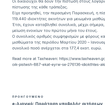
Οι δικαιούχοι θα δουν την πίστωση στους λογαρ
πίστωσης της κάθε τράπεζας.
Είχε προηγηθεί, την περασμένη Παρασκευή, η πί
119.440 ιδιοκτήτες ακινήτων για μειωμένα μισθώ
Έτσι, έχουν καταβληθεί συνολικά, μέχρι σήμερα, 
μείωση ενοικίων του πρώτου μήνα του έτους.
Ο συνολικός αριθμός συμψηφισμών με φόρους κα
μισθώματα της περιόδου Μαρτίου 2020 – Ιανουαρ
συνολικό ποσό ανέρχεται στα 177,4 εκατ. ευρώ.
Read more at Taxheaven: https://www.taxheaven.
oik-pistwsh-887-ekat-eyrw-se-276136-idiokthtes-a
ΠΡΟΗΓΟΥΜΕΝΟ
e-λιανικό: Παράταση υποβολής αιτήσεων