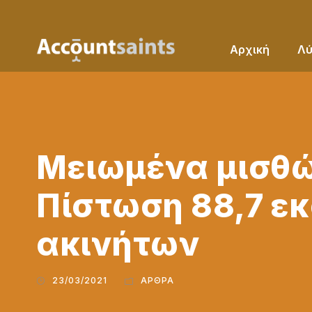
Αρχική
Λύ
Μειωμένα μισθώμ
Πίστωση 88,7 εκ
ακινήτων
23/03/2021
ΆΡΘΡΑ