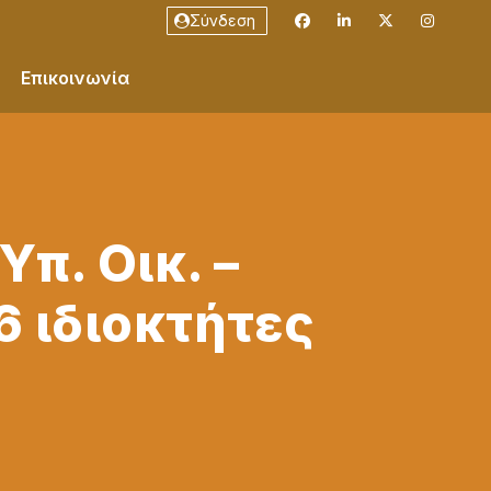
Σύνδεση
Επικοινωνία
π. Οικ. –
6 ιδιοκτήτες