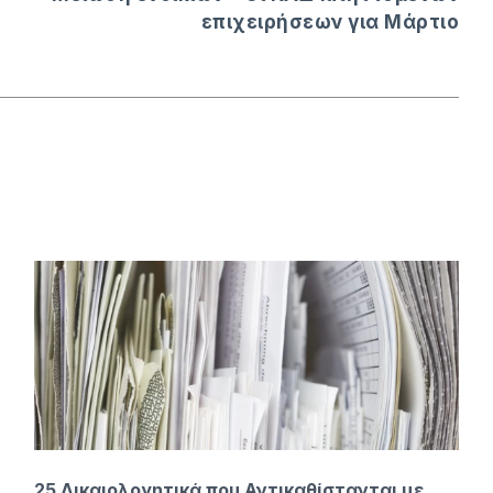
επιχειρήσεων για Μάρτιο
25 Δικαιολογητικά που Αντικαθίστανται με