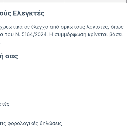
ούς Ελεγκτές
οχρεωτικά σε έλεγχο από ορκωτούς λογιστές, όπως
ια του Ν. 5164/2024. Η συμμόρφωση κρίνεται βάσει
.
σή σας
στές
τις φορολογικές δηλώσεις