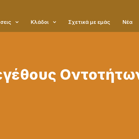
σεις
Κλάδοι
Σχετικά με εμάς
Νέα
εγέθους Οντοτήτων