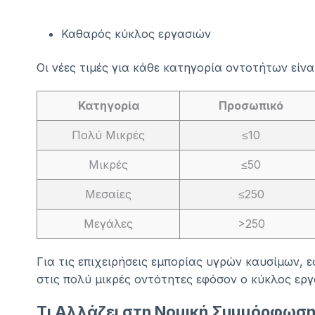
Καθαρός κύκλος εργασιών
Οι νέες τιμές για κάθε κατηγορία οντοτήτων είναι
Κατηγορία
Προσωπικό
Πολύ Μικρές
≤10
Μικρές
≤50
Μεσαίες
≤250
Μεγάλες
>250
Για τις επιχειρήσεις εμπορίας υγρών καυσίμων, 
στις πολύ μικρές οντότητες εφόσον ο κύκλος εργ
Τι Αλλάζει στη Νομική Συμμόρφωση