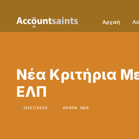
Αρχική
Λύ
Νέα Κριτήρια Μ
ΕΛΠ
14/07/2025
ΆΡΘΡΑ
,
ΝΈΑ