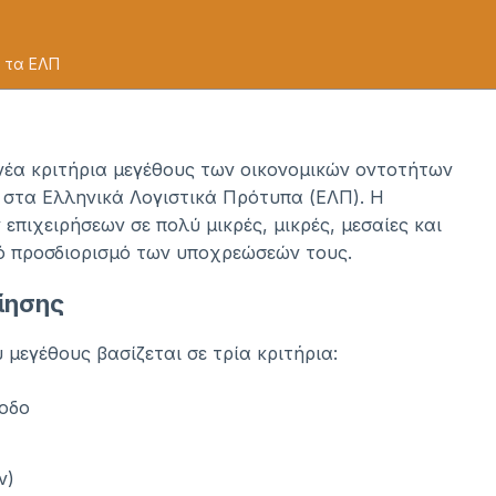
 τα ΕΛΠ
 νέα κριτήρια μεγέθους των οικονομικών οντοτήτων
ς στα Ελληνικά Λογιστικά Πρότυπα (ΕΛΠ). Η
πιχειρήσεων σε πολύ μικρές, μικρές, μεσαίες και
κό προσδιορισμό των υποχρεώσεών τους.
ίησης
 μεγέθους βασίζεται σε τρία κριτήρια:
οδο
ν)