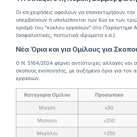
Οι επιχειρήσεις οφείλουν να επανεκτιμήσουν την
υπερβαίνουν ή υπολείπονται των δύο εκ των τριώ
ορισμό του “κύκλου εργασιών” στο Παράρτημα Α’ 
(ασφαλιστικές, πιστωτικά ιδρύματα κ.ά.).
Νέα Όρια και για Ομίλους για Σκοπ
Ο Ν. 5164/2024 φέρνει αντίστοιχες αλλαγές και 
σκοπούς ενοποίησης, με αυξημένα όρια για τον α
εργασιών.
Κατηγορία Ομίλου
Προσωπικό
Μικροί
≤50
Μεσαίοι
≤250
Μεγάλοι
>250