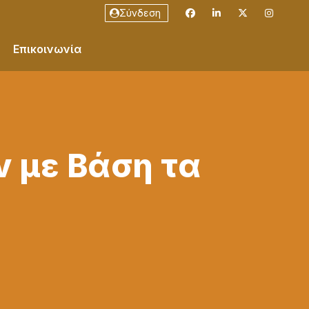
Σύνδεση
Επικοινωνία
 με Βάση τα