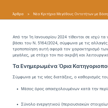
Άρθρα
>
Νέα Κριτήρια Μεγέθους Οντοτήτων με Βάση
Από την 1η Ιανουαρίου 2024 τίθενται σε ισχύ τα
βάσει του Ν. 5164/2024, σύμφωνα με τις αλλαγέ
τροποποίηση αυτή αφορά τον χαρακτηρισμό των ε
μεγάλες, με στόχο τον πιο ακριβή και λειτουργι
Τα Ενημερωμένα Όρια Κατηγοριοπο
Σύμφωνα με τις νέες διατάξεις, ο καθορισμός του
Μέσος όρος απασχολουμένων κατά την περί
Σύνολο ενεργητικού (περιουσιακών στοιχείω