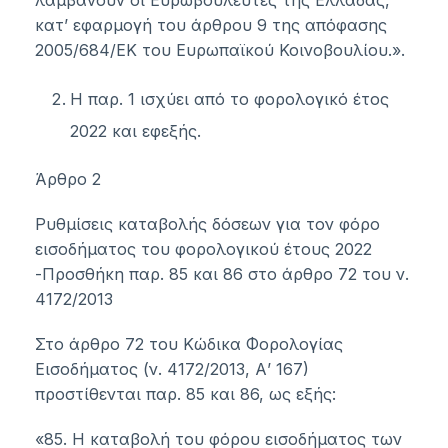
λαμβάνουν οι Ευρωβουλευτές της Ελλάδας,
κατ’ εφαρμογή του άρθρου 9 της απόφασης
2005/684/ΕΚ του Ευρωπαϊκού Κοινοβουλίου.».
Η παρ. 1 ισχύει από το φορολογικό έτος
2022 και εφεξής.
Άρθρο 2
Ρυθμίσεις καταβολής δόσεων για τον φόρο
εισοδήματος του φορολογικού έτους 2022
-Προσθήκη παρ. 85 και 86 στο άρθρο 72 του ν.
4172/2013
Στο άρθρο 72 του Κώδικα Φορολογίας
Εισοδήματος (ν. 4172/2013, Α’ 167)
προστίθενται παρ. 85 και 86, ως εξής:
«85. Η καταβολή του φόρου εισοδήματος των