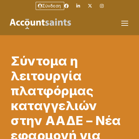
Σύνδεση
Σύντομα η
λειτουργία
πλατφόρμας
καταγγελιών
στην ΑΑΔΕ – Νέα
εφαρμογή για