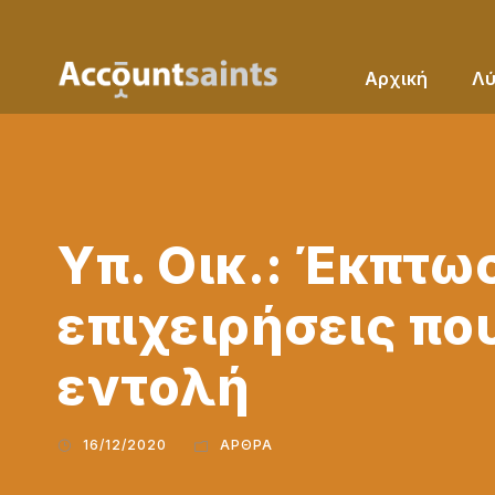
Αρχική
Λύ
Υπ. Οικ.: Έκπτω
επιχειρήσεις πο
εντολή
16/12/2020
ΆΡΘΡΑ