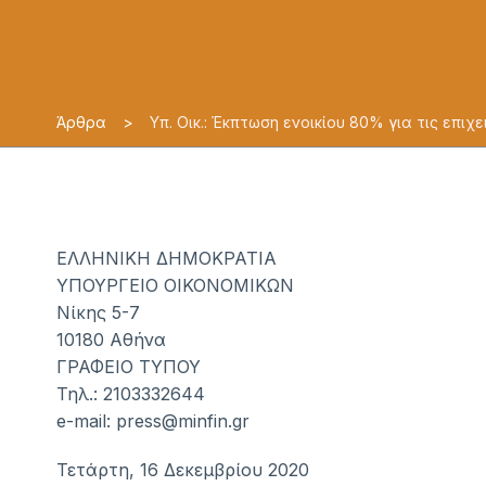
Άρθρα
>
Υπ. Οικ.: Έκπτωση ενοικίου 80% για τις επι
ΕΛΛΗΝΙΚΗ ΔΗΜΟΚΡΑΤΙΑ
ΥΠΟΥΡΓΕΙΟ ΟΙΚΟΝΟΜΙΚΩΝ
Νίκης 5-7
10180 Αθήνα
ΓΡΑΦΕΙΟ ΤΥΠΟΥ
Τηλ.: 2103332644
e-mail:
press@minfin.gr
Τετάρτη, 16 Δεκεμβρίου 2020