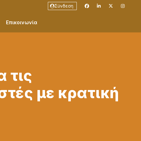
Σύνδεση
Επικοινωνία
α τις
στές με κρατική