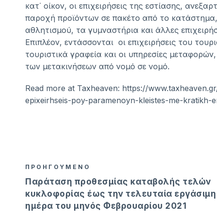
κατ΄ οίκον, οι επιχειρήσεις της εστίασης, ανεξα
παροχή προϊόντων σε πακέτο από το κατάστημα, 
αθλητισμού, τα γυμναστήρια και άλλες επιχειρήσ
Επιπλέον, εντάσσονται οι επιχειρήσεις του τουρ
τουριστικά γραφεία και οι υπηρεσίες μεταφορών
των μετακινήσεων από νομό σε νομό.
Read more at Taxheaven: https://www.taxheaven.gr
epixeirhseis-poy-paramenoyn-kleistes-me-kratikh-e
ΠΡΟΗΓΟΥΜΕΝΟ
Παράταση προθεσμίας καταβολής τελών
κυκλοφορίας έως την τελευταία εργάσιμη
ημέρα του μηνός Φεβρουαρίου 2021