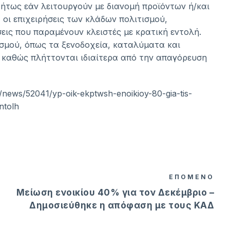
ρτήτως εάν λειτουργούν με διανομή προϊόντων ή/και
οι επιχειρήσεις των κλάδων πολιτισμού,
εις που παραμένουν κλειστές με κρατική εντολή.
ισμού, όπως τα ξενοδοχεία, καταλύματα και
, καθώς πλήττονται ιδιαίτερα από την απαγόρευση
/news/52041/yp-oik-ekptwsh-enoikioy-80-gia-tis-
ntolh
ΕΠΟΜΕΝΟ
Μείωση ενοικίου 40% για τον Δεκέμβριο –
Δημοσιεύθηκε η απόφαση με τους ΚΑΔ