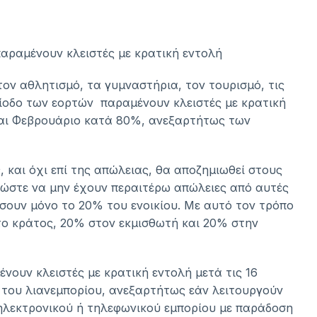
παραμένουν κλειστές με κρατική εντολή
 τον αθλητισμό, τα γυμναστήρια, τον τουρισμό, τις
ρίοδο των εορτών παραμένουν κλειστές με κρατική
ο και Φεβρουάριο κατά 80%, ανεξαρτήτως των
και όχι επί της απώλειας, θα αποζημιωθεί στους
ι ώστε να μην έχουν περαιτέρω απώλειες από αυτές
ώσουν μόνο το 20% του ενοικίου. Με αυτό τον τρόπο
στο κράτος, 20% στον εκμισθωτή και 20% στην
ένουν κλειστές με κρατική εντολή μετά τις 16
ς του λιανεμπορίου, ανεξαρτήτως εάν λειτουργούν
 ηλεκτρονικού ή τηλεφωνικού εμπορίου με παράδοση