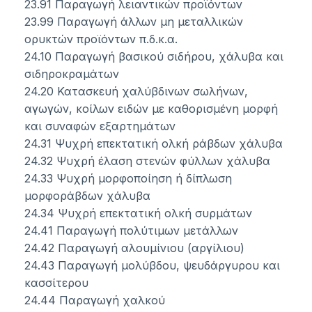
23.91 Παραγωγή λειαντικών προϊόντων
23.99 Παραγωγή άλλων μη μεταλλικών
ορυκτών προϊόντων π.δ.κ.α.
24.10 Παραγωγή βασικού σιδήρου, χάλυβα και
σιδηροκραμάτων
24.20 Κατασκευή χαλύβδινων σωλήνων,
αγωγών, κοίλων ειδών με καθορισμένη μορφή
και συναφών εξαρτημάτων
24.31 Ψυχρή επεκτατική ολκή ράβδων χάλυβα
24.32 Ψυχρή έλαση στενών φύλλων χάλυβα
24.33 Ψυχρή μορφοποίηση ή δίπλωση
μορφοράβδων χάλυβα
24.34 Ψυχρή επεκτατική ολκή συρμάτων
24.41 Παραγωγή πολύτιμων μετάλλων
24.42 Παραγωγή αλουμίνιου (αργίλιου)
24.43 Παραγωγή μολύβδου, ψευδάργυρου και
κασσίτερου
24.44 Παραγωγή χαλκού