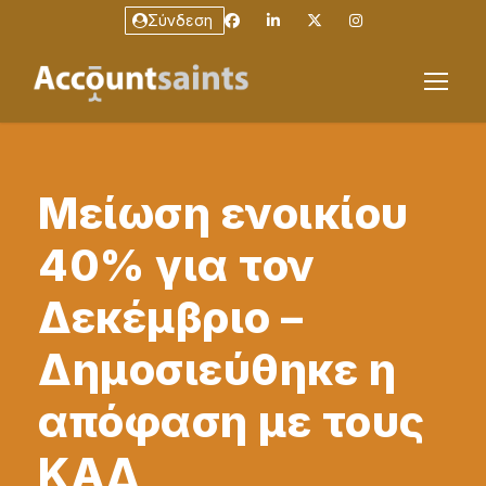
Σύνδεση
Μείωση ενοικίου
40% για τον
Δεκέμβριο –
Δημοσιεύθηκε η
απόφαση με τους
ΚΑΔ