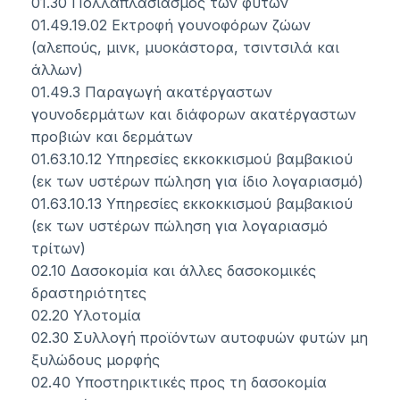
01.30 Πολλαπλασιασμός των φυτών
01.49.19.02 Εκτροφή γουνοφόρων ζώων
(αλεπούς, μινκ, μυοκάστορα, τσιντσιλά και
άλλων)
01.49.3 Παραγωγή ακατέργαστων
γουνοδερμάτων και διάφορων ακατέργαστων
προβιών και δερμάτων
01.63.10.12 Υπηρεσίες εκκοκκισμού βαμβακιού
(εκ των υστέρων πώληση για ίδιο λογαριασμό)
01.63.10.13 Υπηρεσίες εκκοκκισμού βαμβακιού
(εκ των υστέρων πώληση για λογαριασμό
τρίτων)
02.10 Δασοκομία και άλλες δασοκομικές
δραστηριότητες
02.20 Υλοτομία
02.30 Συλλογή προϊόντων αυτοφυών φυτών μη
ξυλώδους μορφής
02.40 Υποστηρικτικές προς τη δασοκομία