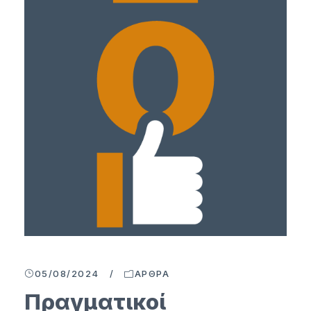
05/08/2024
/
ΆΡΘΡΑ
Πραγματικοί