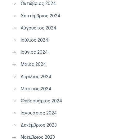
Οκτώβριος 2024
Σεπτέμβριος 2024
Αύγουστος 2024
Ιούλιος 2024
Ιούνιος 2024
Μάιος 2024
Απρίλιος 2024
Μάρτιος 2024
Φεβρουάριος 2024
Ιανουάριος 2024
Δεκέμβριος 2023
Νοέμβριος 2023