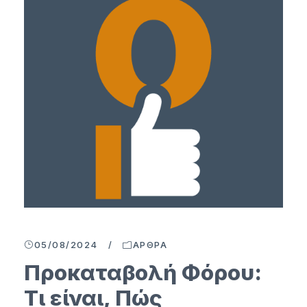
05/08/2024
/
ΆΡΘΡΑ
Προκαταβολή Φόρου:
Τι είναι, Πώς