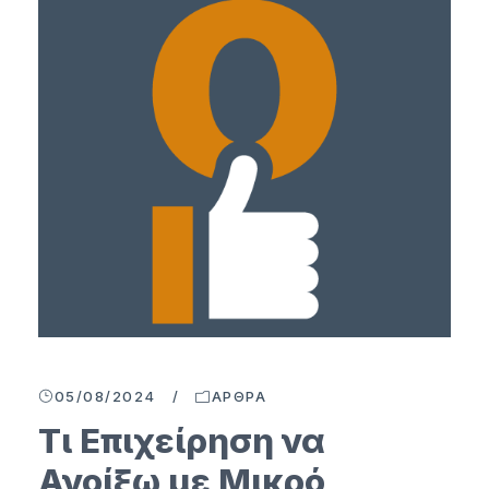
05/08/2024
/
ΆΡΘΡΑ
Τι Επιχείρηση να
Ανοίξω με Μικρό